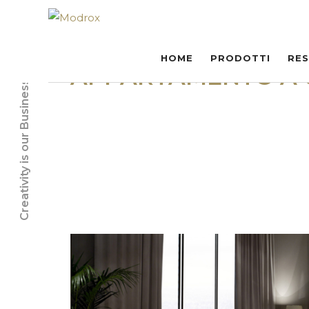
HOME
PRODOTTI
RES
APPARTAMENTO A 
Creativity is our Business