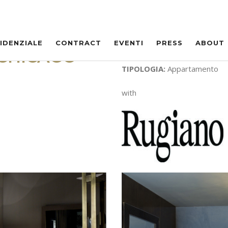
IDENZIALE
CONTRACT
EVENTI
PRESS
ABOUT
CHICAGO
LOCALIZZAZIONE
: Chicago –
TIPOLOGIA:
Appartamento
with